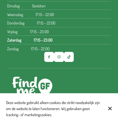
Dinsdag
Gesloten
Woensdag
17:15 - 22:00
Donderdag
17:15 - 22:00
Vrijdag
17:15 - 23:00
Zaterdag
17:15 - 23:00
Zondag
17:15 - 22:00
Deze website gebruikt alleen cookies die strikt noodzakelijk zijn
om de website te laten functioneren. Wij gebruiken geen
© Cindisch Soulfood 2026
tracking- of marketingcookies.