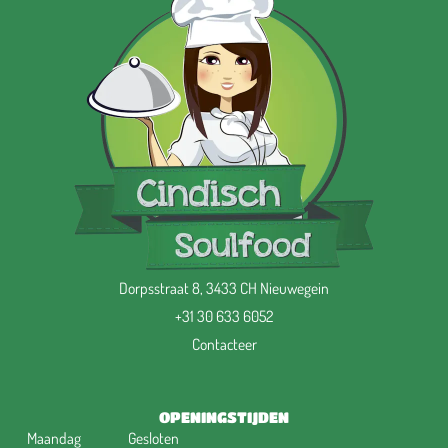
Dorpsstraat 8, 3433 CH Nieuwegein
+31 30 633 6052
Contacteer
OPENINGSTIJDEN
Maandag
Gesloten